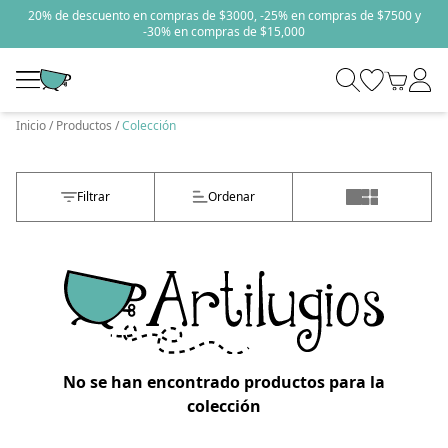
20% de descuento en compras de $3000, -25% en compras de $7500 y
-30% en compras de $15,000
Inicio
Productos
Colección
Filtrar
Ordenar
No se han encontrado productos para la
colección