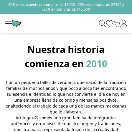
20% de descuento en compras de $3000, -25% en compras de $7500 y
-30% en compras de $15,000
Nuestra historia
comienza en
2010
Con un pequeño taller de cerámica que nació de la tradición
familiar de muchos años y que poco a poco fue encontrando
su esencia e identidad lo que nos convierte el día de hoy en
una empresa llena de colorido y mensajes positivos,
enalteciendo el trabajo de cada una de las manos mexicanas
que lo elaboran.
Artilugios®️ somos una gran familia de integrantes
auténticos y orgullosos de nuestro origen y tradiciones;
nuestra marca representa la fusión de la creatividad