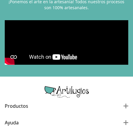
¡Ponemos el arte en la artesanía! Todos nuestros procesos
son 100% artesanales.
Productos
Ayuda