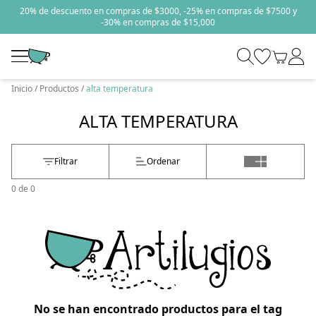
20% de descuento en compras de $3000, -25% en compras de $7500 y
-30% en compras de $15,000
Inicio
Productos
alta temperatura
ALTA TEMPERATURA
Filtrar
Ordenar
0
de
0
No se han encontrado productos para el tag