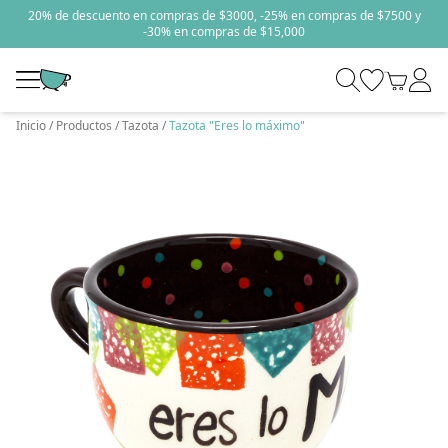
20% de descuento en compras de $3000, -25% en compras de $7500 y
-30% en compras de $15,000
Inicio
Productos
Tazota
Tazota "Eres lo máximo"