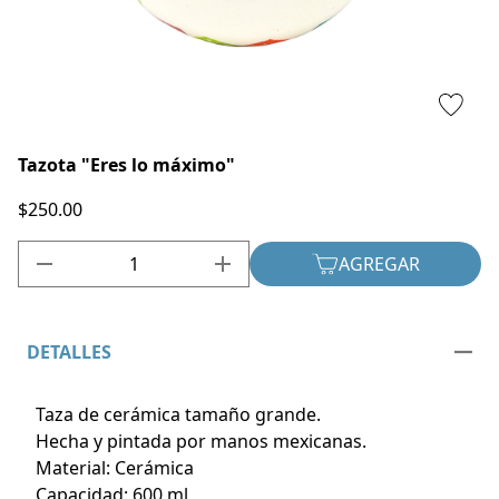
Tazota "Eres lo máximo"
$250.00
1
AGREGAR
DETALLES
Taza de cerámica tamaño grande.
Hecha y pintada por manos mexicanas.
Material: Cerámica
Capacidad: 600 ml