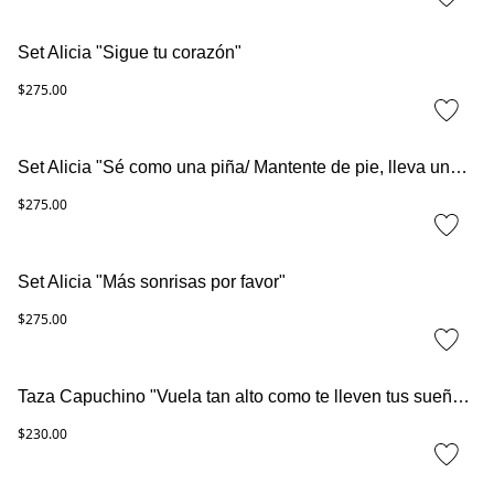
Set Alicia "Sigue tu corazón"
$275.00
Set Alicia "Sé como una piña/ Mantente de pie, lleva una corona y sé dulce en el interior"
$275.00
Set Alicia "Más sonrisas por favor"
$275.00
Taza Capuchino "Vuela tan alto como te lleven tus sueños"
$230.00