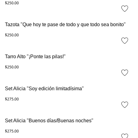
$250.00
Tazota "Que hoy te pase de todo y que todo sea bonito"
$250.00
Tarro Alto "¡Ponte las pilas!"
$250.00
Set Alicia "Soy edición limitadísima"
$275.00
Set Alicia "Buenos días/Buenas noches"
$275.00