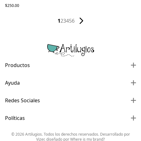
$250.00
1
2
3
4
5
6
Productos
Ayuda
Redes Sociales
Políticas
©
2026
Artilugios. Todos los derechos reservados. Desarrollado por
Vizer
, diseñado por
Where is my brand?