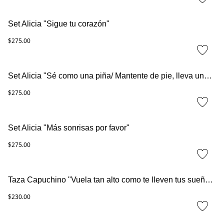
Set Alicia "Sigue tu corazón"
$275.00
Set Alicia "Sé como una piña/ Mantente de pie, lleva una corona y sé dulce en el interior"
$275.00
Set Alicia "Más sonrisas por favor"
$275.00
Taza Capuchino "Vuela tan alto como te lleven tus sueños"
$230.00