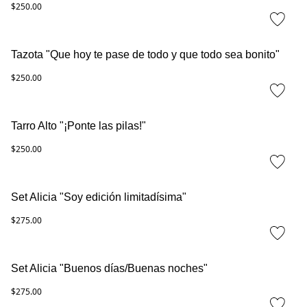
$250.00
Tazota "Que hoy te pase de todo y que todo sea bonito"
$250.00
Tarro Alto "¡Ponte las pilas!"
$250.00
Set Alicia "Soy edición limitadísima"
$275.00
Set Alicia "Buenos días/Buenas noches"
$275.00