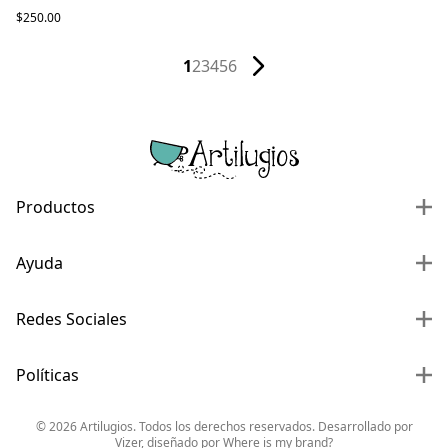
$250.00
1
2
3
4
5
6
Productos
Ayuda
Redes Sociales
Políticas
©
2026
Artilugios. Todos los derechos reservados. Desarrollado por
Vizer
, diseñado por
Where is my brand?